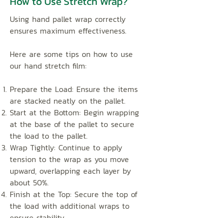
How to Use Stretch Wrap?
Using hand pallet wrap correctly
ensures maximum effectiveness.
Here are some tips on how to use
our hand stretch film:
Prepare the Load:
Ensure the items
are stacked neatly on the pallet.
Start at the Bottom:
Begin wrapping
at the base of the pallet to secure
the load to the pallet.
Wrap Tightly:
Continue to apply
tension to the wrap as you move
upward, overlapping each layer by
about 50%.
Finish at the Top:
Secure the top of
the load with additional wraps to
ensure stability.