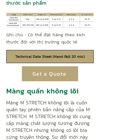
thước sản phẩm
Ghi chú : Có thể đặt hàng theo kích
thước đối với thị trường quốc tế
Technical Data Sheet (Hand Roll 20 mic)
Get a Quote
Màng quấn không lõi
Màng M STRETCH không lõi là cuộn
quấn tay phiên bản nâng cấp của M
STRETCH. M STRETCH không lõi cung
cấp màng chất lượng tương đương
M STRETCH nhưng không có lõi bìa
cứng truyền thống. Sự đổi mới này