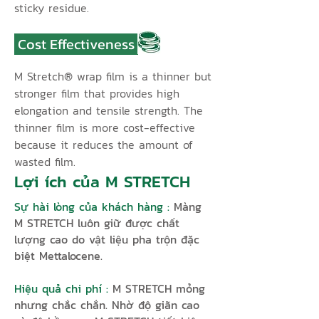
sticky residue.
Cost Effectiveness
M Stretch® wrap film is a thinner but
stronger film that provides high
elongation and tensile strength. The
thinner film is more cost-effective
because it reduces the amount of
wasted film.
Lợi ích của M STRETCH
Sự hài lòng của khách hàng :
Màng
M STRETCH luôn giữ được chất
lượng cao do vật liệu pha trộn đặc
biệt Mettalocene.
Hiệu quả chi phí :
M STRETCH mỏng
nhưng chắc chắn. Nhờ độ giãn cao