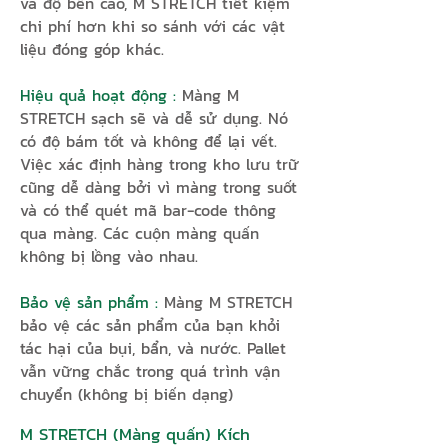
và độ bền cao, M STRETCH tiết kiệm
chi phí hơn khi so sánh với các vật
liệu đóng góp khác.
Hiệu quả hoạt động :
Màng M
STRETCH sạch sẽ và dễ sử dụng. Nó
có độ bám tốt và không để lại vết.
Việc xác định hàng trong kho lưu trữ
cũng dễ dàng bởi vì màng trong suốt
và có thể quét mã bar-code thông
qua màng. Các cuộn màng quấn
không bị lồng vào nhau.
Bảo vệ sản phẩm :
Màng M STRETCH
bảo vệ các sản phẩm của bạn khỏi
tác hại của bụi, bẩn, và nước. Pallet
vẫn vững chắc trong quá trình vận
chuyển (không bị biến dạng)
M STRETCH (Màng quấn) Kích