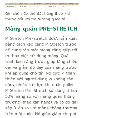
Ghi chú : Có thể đặt hàng theo kích
thước đối với thị trường quốc tế
Màng quấn PRE-STRETCH
M Stretch Pre-stretch được sản xuất
bằng cách kéo căng M Stretch trước
để cung cấp một màng căng giúp tối
ưu hóa việc sử dụng màng. Quá
trình kéo căng trước giúp tăng chiều
dài và giảm độ dày của màng trước
khi áp dụng cho tải. Nó cực kì thân
thiện với người dùng vì không cần
dùng nhiều sức lực khi quấn pallet.
M Stretch Pre-Stretch sử dụng ít hơn
50% màng so với màng quấn thông
thường (theo cân nặng) và có độ dài
gấp 3 lần so với màng thông thường
trên mỗi cuộn. Nó giúp giảm chi phí