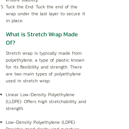
Tuck the End:
Tuck the end of the
wrap under the last layer to secure it
in place.
What is Stretch Wrap Made
Of?
Stretch wrap is typically made from
polyethylene, a type of plastic known
for its flexibility and strength. There
are two main types of polyethylene
used in stretch wrap:
Linear Low-Density Polyethylene
(LLDPE):
Offers high stretchability and
strength.
Low-Density Polyethylene (LDPE):