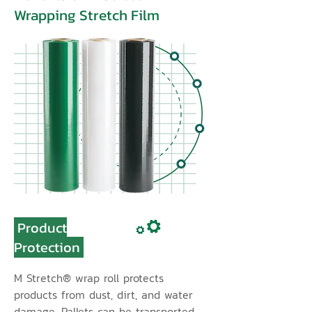
Wrapping Stretch Film
Product
Protection
M Stretch® wrap roll protects
products from dust, dirt, and water
damage. Pallets can be transported