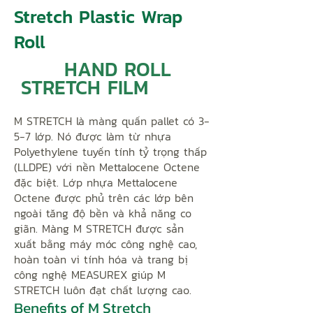
Stretch Plastic Wrap
Roll
HAND ROLL
STRETCH FILM
M STRETCH là màng quấn pallet có 3-
5-7 lớp. Nó được làm từ nhựa
Polyethylene tuyến tính tỷ trọng thấp
(LLDPE) với nền Mettalocene Octene
đặc biệt. Lớp nhựa Mettalocene
Octene được phủ trên các lớp bên
ngoài tăng độ bền và khả năng co
giãn. Màng M STRETCH được sản
xuất bằng máy móc công nghệ cao,
hoàn toàn vi tính hóa và trang bị
công nghệ MEASUREX giúp M
STRETCH luôn đạt chất lượng cao.
Benefits of M Stretch